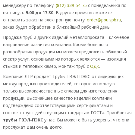
менеджеру по телефону:
(812) 339-54-75
с понедельника по
пятницу,
с 9:00 до 17:30.
В другое время вы можете
отправить заказ на электронную почту:
order@ppu.spb.ru
,
заказ будет обработан в ближайший рабочий день.
Продажа труб и других изделий металлопроката – ключевое
направление развития компании. Кроме большого
разнообразия продукции мы можем предложить обширный
спектр услуг, основными из которых являются — изоляция
стыков и тепловых камер, монтаж труб с
ОДК
.
Компания ЛТР продает Трубы ТВЭЛ-ПЭКС от лидирующих
международных производителей, которые используют
только высококачественные сплавы для изготовления
продукции. Высочайшее качество изделий компании
подтверждено соответствующими сертификатами и
соответствует действующим стандартам ГОСТа. Приобретая
трубы ТВЭЛ-ПЭКС
у нас, Вы можете быть уверены, что они
прослужат Вам очень долго.