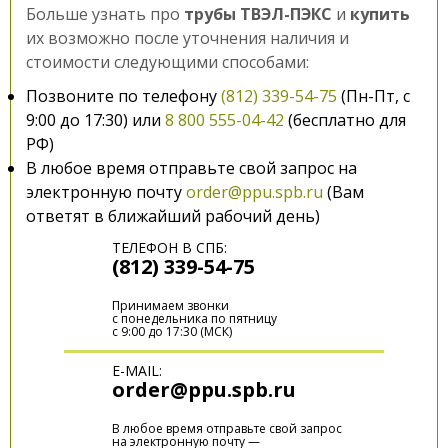
Больше узнать про
трубы ТВЭЛ-ПЭКС
и
купить
их возможно после уточнения наличия и
стоимости следующими способами:
Позвоните по телефону
(812) 339-54-75
(Пн-Пт, с
9:00 до 17:30) или
8 800 555-04-42
(бесплатно для
РФ)
В любое время отправьте свой запрос на
электронную почту
order@ppu.spb.ru
(Вам
ответят в ближайший рабочий день)
ТЕЛЕФОН В СПБ:
(812) 339-54-75
Принимаем звонки
с понедельника по пятницу
с 9:00 до 17:30 (МСК)
E-MAIL:
order@ppu.spb.ru
В любое время отправьте свой запрос
на электронную почту —