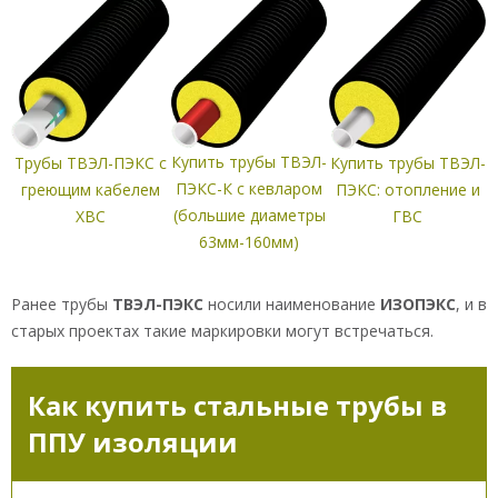
Ваш номер телефона
Выбранные товары
Купить трубы ТВЭЛ-
Трубы ТВЭЛ-ПЭКС с
Купить трубы ТВЭЛ-
ПЭКС-К с кевларом
греющим кабелем
ПЭКС: отопление и
(большие диаметры
ХВС
ГВС
63мм-160мм)
Ранее трубы
ТВЭЛ-ПЭКС
носили наименование
ИЗОПЭКС
, и в
старых проектах такие маркировки могут встречаться.
Как купить стальные трубы в
ППУ изоляции