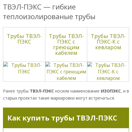
ТВЭЛ-ПЭКС — гибкие
теплоизолированые трубы
Трубы ТВЭЛ-
Трубы ТВЭЛ-
Трубы ТВЭЛ-
ПЭКС
ПЭКС с
ПЭКС-К с
греющим
кевларом
кабелем
Ранее трубы
ТВЭЛ-ПЭКС
носили наименование
ИЗОПЭКС
, и в
старых проектах такие маркировки могут встречаться.
Как купить трубы ТВЭЛ-ПЭКС