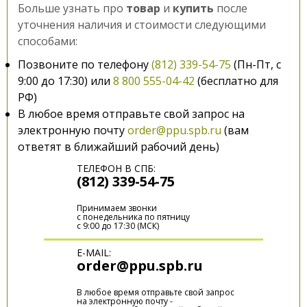
Больше узнать про
товар
и
купить
после
уточнения наличия и стоимости следующими
способами:
Позвоните по телефону
(812) 339-54-75
(Пн-Пт, с
9:00 до 17:30) или
8 800 555-04-42
(бесплатно для
РФ)
В любое время отправьте свой запрос на
электронную почту
order@ppu.spb.ru
(вам
ответят в ближайший рабочий день)
ТЕЛЕФОН В СПБ:
(812) 339-54-75
Принимаем звонки
с понедельника по пятницу
с 9:00 до 17:30 (МСК)
E-MAIL:
order@ppu.spb.ru
В любое время отправьте свой запрос
на электронную почту -