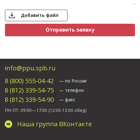
Добавить файл
Свяжитесь с нами
info@ppu.spb.ru
8 (800) 555-04-42
— по России
8 (812) 339-54-75
— телефон
8 (812) 339-54-90
— факс
ПН-ПТ: 09:00—17:00
(12:00-13:00 обед)
Наша группа ВКонтакте