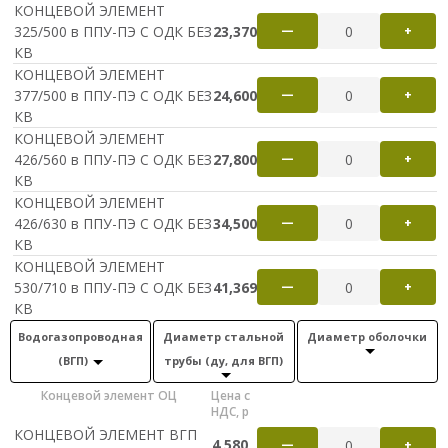
КОНЦЕВОЙ ЭЛЕМЕНТ
325/500 в ППУ-ПЭ С ОДК БЕЗ
23,370
—
+
КВ
КОНЦЕВОЙ ЭЛЕМЕНТ
377/500 в ППУ-ПЭ С ОДК БЕЗ
24,600
—
+
КВ
КОНЦЕВОЙ ЭЛЕМЕНТ
426/560 в ППУ-ПЭ С ОДК БЕЗ
27,800
—
+
КВ
КОНЦЕВОЙ ЭЛЕМЕНТ
426/630 в ППУ-ПЭ С ОДК БЕЗ
34,500
—
+
КВ
КОНЦЕВОЙ ЭЛЕМЕНТ
530/710 в ППУ-ПЭ С ОДК БЕЗ
41,369
—
+
КВ
Водогазопроводная
Диаметр стальной
Диаметр оболочки
(ВГП)
трубы (ду, для ВГП)
Концевой элемент ОЦ
Цена с
НДС, р
КОНЦЕВОЙ ЭЛЕМЕНТ ВГП
4,580
—
+