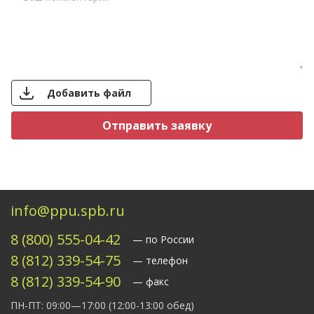
Добавить файл
Свяжитесь с нами
info@ppu.spb.ru
8 (800) 555-04-42
— по России
8 (812) 339-54-75
— телефон
8 (812) 339-54-90
— факс
ПН-ПТ: 09:00—17:00
(12:00-13:00 обед)