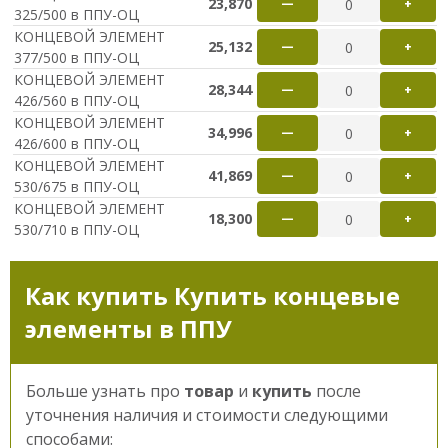
23,870
—
+
325/500 в ППУ-ОЦ
КОНЦЕВОЙ ЭЛЕМЕНТ
25,132
—
+
377/500 в ППУ-ОЦ
КОНЦЕВОЙ ЭЛЕМЕНТ
28,344
—
+
426/560 в ППУ-ОЦ
КОНЦЕВОЙ ЭЛЕМЕНТ
34,996
—
+
426/600 в ППУ-ОЦ
КОНЦЕВОЙ ЭЛЕМЕНТ
41,869
—
+
530/675 в ППУ-ОЦ
КОНЦЕВОЙ ЭЛЕМЕНТ
18,300
—
+
530/710 в ППУ-ОЦ
Как купить Купить концевые
элементы в ППУ
Больше узнать про
товар
и
купить
после
уточнения наличия и стоимости следующими
способами: