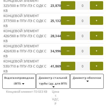
КОНЦЕВОЙ ЭЛЕМЕНТ
325/500 в ППУ-ПЭ С ОДК С
23,870
—
+
КВ
КОНЦЕВОЙ ЭЛЕМЕНТ
377/500 в ППУ-ПЭ С ОДК С
25,132
—
+
КВ
КОНЦЕВОЙ ЭЛЕМЕНТ
426/560 в ППУ-ПЭ С ОДК С
28,344
—
+
КВ
КОНЦЕВОЙ ЭЛЕМЕНТ
426/630 в ППУ-ПЭ С ОДК С
34,996
—
+
КВ
КОНЦЕВОЙ ЭЛЕМЕНТ
530/710 в ППУ-ПЭ С ОДК С
41,869
—
+
КВ
Водогазопроводная
Диаметр стальной
Диаметр оболочки
(ВГП)
трубы (ду, для ВГП)
Концевой элемент ПЭ БЕЗ КВ
Цена
с
НДС,
р