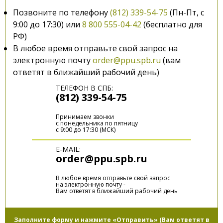
Позвоните по телефону
(812) 339-54-75
(Пн-Пт, с
9:00 до 17:30) или
8 800 555-04-42
(бесплатно для
РФ)
В любое время отправьте свой запрос на
электронную почту
order@ppu.spb.ru
(вам
ответят в ближайший рабочий день)
ТЕЛЕФОН В СПБ:
(812) 339-54-75
Принимаем звонки
с понедельника по пятницу
с 9:00 до 17:30 (МСК)
E-MAIL:
order@ppu.spb.ru
В любое время отправьте свой запрос
на электронную почту -
Вам ответят в ближайший рабочий день
Заполните форму и нажмите «Отправить» (Вам ответят в