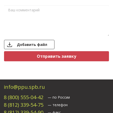
Добавить файл
Свяжитесь с нами
info@ppu.spb.ru
8 (800) 555-04-42
— по России
8 (812) 339-54-75
— телефон
8 (812) 339-54-90
— факс