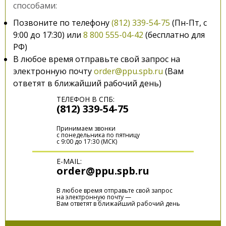
способами:
Позвоните по телефону
(812) 339-54-75
(Пн-Пт, с
Ваш e-mail
9:00 до 17:30) или
8 800 555-04-42
(бесплатно для
РФ)
В любое время отправьте свой запрос на
электронную почту
order@ppu.spb.ru
(Вам
ответят в ближайший рабочий день)
Ваш номер телефона
ТЕЛЕФОН В СПБ:
(812) 339-54-75
Принимаем звонки
Выбранные товары
с понедельника по пятницу
с 9:00 до 17:30 (МСК)
E-MAIL:
order@ppu.spb.ru
В любое время отправьте свой запрос
на электронную почту —
Вам ответят в ближайший рабочий день