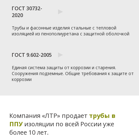
ГОСТ 30732-
2020
Трубы и фасонные изделия стальные с тепловой
изоляцией из пенополиуретана с защитной оболочкой
Ваше имя
ГОСТ 9.602-2005
Единая система защиты от коррозии и старения.
Ваш e-mail
Сооружения подземные. Общие требования к защите от
коррозии
Ваш номер телефона
Компания «ЛТР» продает
трубы в
ППУ
изоляции по всей России уже
Выбранные товары
более 10 лет.