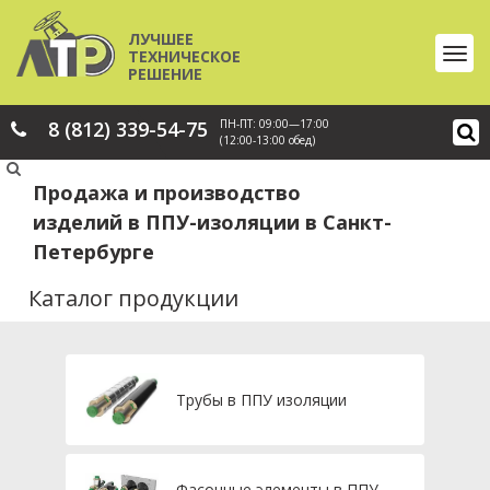
ЛУЧШЕЕ
ТЕХНИЧЕСКОЕ
РЕШЕНИЕ
8 (812) 339-54-75
ПН-ПТ: 09:00—17:00
(12:00-13:00 обед)
Продажа и производство
изделий в ППУ-изоляции в Санкт-
Петербурге
Каталог продукции
Трубы в ППУ изоляции
Фасонные элементы в ППУ