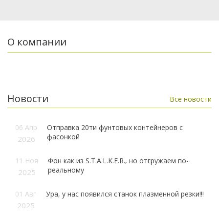
О компании
Новости
Все новости
06 Апр
Отправка 20ти фунтовых контейнеров с
фасонкой
2026
11 Ноя
Фон как из S.T.A.L.K.E.R., но отгружаем по-
реальному
2025
01 Авг
Ура, у нас появился станок плазменной резки!!!
2025