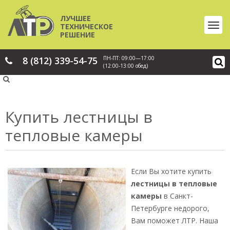
ЛУЧШЕЕ
ТЕХНИЧЕСКОЕ
РЕШЕНИЕ
8 (812) 339-54-75
ПН-ПТ: 09:00—17:00
(12:00-13:00 обед)
Купить лестницы в
тепловые камеры
Если Вы хотите купить
лестницы в тепловые
камеры
в Санкт-
Петербурге недорого,
Вам поможет ЛТР. Наша