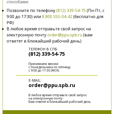
способами:
Позвоните по телефону
(812) 339-54-75
(Пн-Пт, с
9:00 до 17:30) или
8 800 555-04-42
(бесплатно для
РФ)
В любое время отправьте свой запрос на
электронную почту
order@ppu.spb.ru
(вам
ответят в ближайший рабочий день)
ТЕЛЕФОН В СПБ:
(812) 339-54-75
Принимаем звонки
с понедельника по пятницу
с 9:00 до 17:30 (МСК)
E-MAIL:
order@ppu.spb.ru
В любое время отправьте свой запрос
на электронную почту -
Вам ответят в ближайший рабочий день